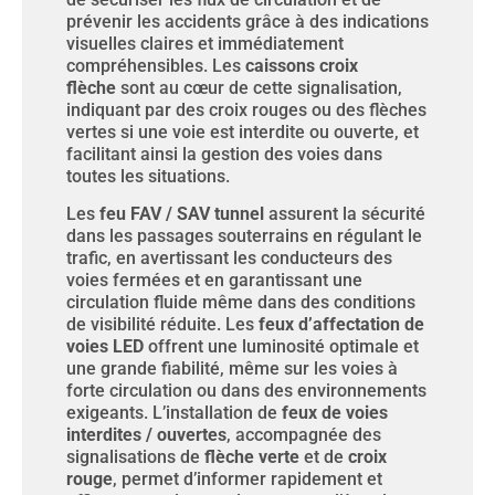
prévenir les accidents grâce à des indications
visuelles claires et immédiatement
compréhensibles. Les
caissons croix
flèche
sont au cœur de cette signalisation,
indiquant par des croix rouges ou des flèches
vertes si une voie est interdite ou ouverte, et
facilitant ainsi la gestion des voies dans
toutes les situations.
Les
feu FAV / SAV tunnel
assurent la sécurité
dans les passages souterrains en régulant le
trafic, en avertissant les conducteurs des
voies fermées et en garantissant une
circulation fluide même dans des conditions
de visibilité réduite. Les
feux d’affectation de
voies LED
offrent une luminosité optimale et
une grande fiabilité, même sur les voies à
forte circulation ou dans des environnements
exigeants. L’installation de
feux de voies
interdites / ouvertes
, accompagnée des
signalisations de
flèche verte
et de
croix
rouge
, permet d’informer rapidement et