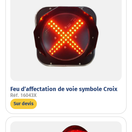
Feu d’affectation de voie symbole Croix
Réf.
16043X
Sur devis