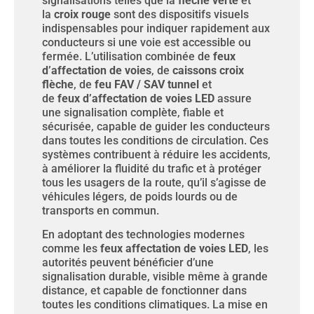
signalisations telles que la
flèche verte
et
la
croix rouge
sont des dispositifs visuels
indispensables pour indiquer rapidement aux
conducteurs si une voie est accessible ou
fermée. L’utilisation combinée de
feux
d’affectation de voies
, de
caissons croix
flèche
, de
feu FAV / SAV tunnel
et
de
feux d’affectation de voies LED
assure
une signalisation complète, fiable et
sécurisée, capable de guider les conducteurs
dans toutes les conditions de circulation. Ces
systèmes contribuent à réduire les accidents,
à améliorer la fluidité du trafic et à protéger
tous les usagers de la route, qu’il s’agisse de
véhicules légers, de poids lourds ou de
transports en commun.
En adoptant des technologies modernes
comme les
feux affectation de voies LED
, les
autorités peuvent bénéficier d’une
signalisation durable, visible même à grande
distance, et capable de fonctionner dans
toutes les conditions climatiques. La mise en