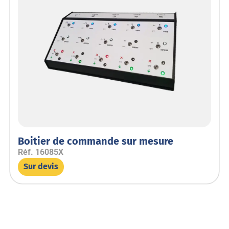
Boitier de commande sur mesure
Réf.
16085X
Sur devis