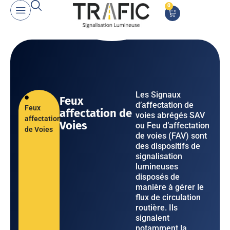
0
Les Signaux
Feux
d’affectation de
Feux
affectation de
voies abrégés SAV
affectation
Voies
ou Feu d’affectation
de Voies
de voies (FAV) sont
des dispositifs de
signalisation
lumineuses
disposés de
manière à gérer le
flux de circulation
routière. Ils
signalent
notamment la