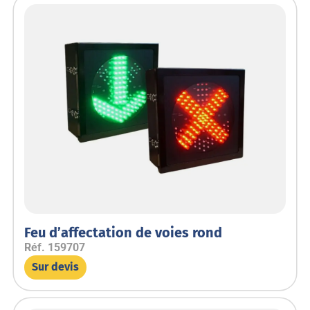
Feu d’affectation de voies rond
Réf.
159707
Sur devis