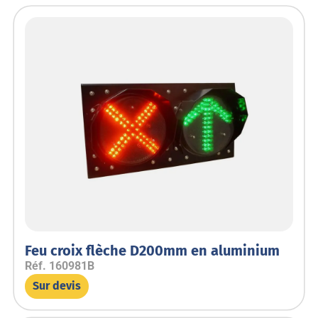
Feu croix flèche D200mm en aluminium
Réf.
160981B
Sur devis