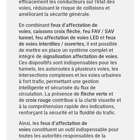
efficacement les conducteurs sur l’état des
voies, réduisant le risque de collisions et
améliorant la sécurité générale.
En combinant
feux d’affectation de
voies
,
caissons croix flèche
,
feu FAV / SAV
tunnel
,
feu affectation de voies LED
et
feux
de voies interdites / ouvertes
, il est possible
de mettre en place un système complet et
intégré de
signalisation affectation de voies
.
Ces dispositifs sont indispensables pour les
tunnels, les autoroutes à plusieurs voies, les
intersections complexes et les voies urbaines
à fort trafic, permettant une gestion
intelligente et sécurisée du flux de
circulation. La présence de
flèche verte
et
de
croix rouge
contribue à la clarté visuelle et
à la compréhension rapide des indications,
renforçant la sécurité et la fluidité du trafic.
Ainsi, les
feux d’affectation de
voies
constituent un outil indispensable pour
toutes les autorités responsables de la