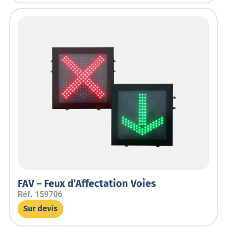
FAV – Feux d’Affectation Voies
Réf.
159706
Sur devis