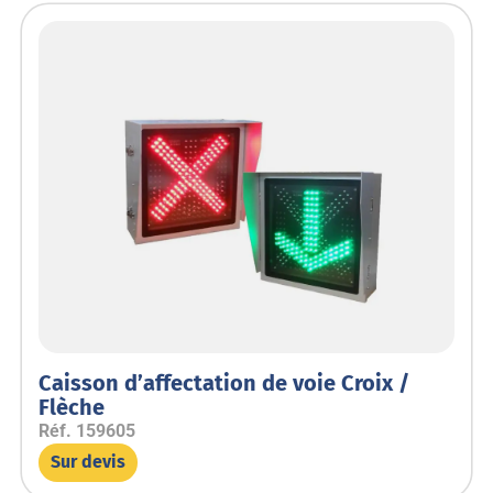
Caisson d’affectation de voie Croix /
Flèche
Réf.
159605
Sur devis