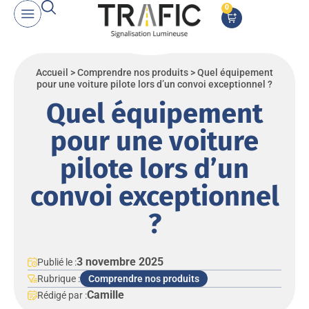
0
Accueil
>
Comprendre nos produits
>
Quel équipement
pour une voiture pilote lors d’un convoi exceptionnel ?
Quel équipement
pour une voiture
pilote lors d’un
convoi exceptionnel
?
3 novembre 2025
Publié le :
Rubrique :
Comprendre nos produits
Camille
Rédigé par :