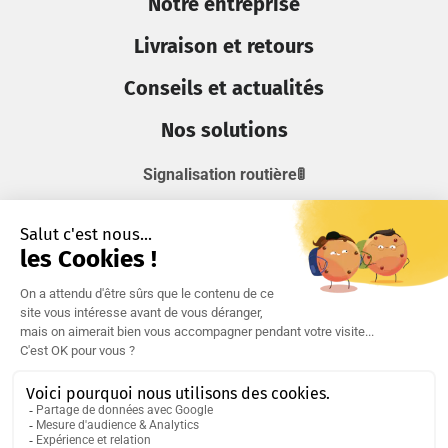
Notre entreprise
Livraison et retours
Conseils et actualités
Nos solutions
Signalisation routière🚦
Signalisation pour véhicules ⚠️
Signalisation industrielle et temporaire ⚡
Signalisation fluviale et ferroviaire 🚥
Restez informés !