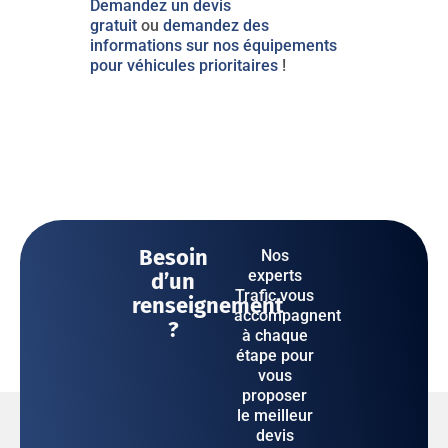
Demandez un devis
gratuit
ou
demandez des
informations sur nos équipements
pour véhicules prioritaires
!
Besoin
Nos
experts
d’un
Trafic vous
renseignement
accompagnent
?
à chaque
étape pour
vous
proposer
le meilleur
devis