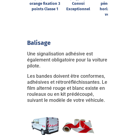
orange fixation 3
Convoi
pénétration
points Classe 1
Exceptionnel
horizontal et
vertical
Balisage
Une signalisation adhésive est
également obligatoire pour la voiture
pilote.
Les bandes doivent être conformes,
adhésives et rétroréfléchissantes. Le
film alterné rouge et blanc existe en
rouleaux ou en kit prédécoupé,
suivant le modèle de votre véhicule.