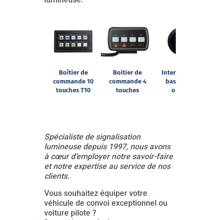
Boîtier de
Boitier de
Interrupteur à
commande 10
commande 4
bascule feu
touches T10
touches
orange
Spécialiste de signalisation
lumineuse depuis 1997, nous avons
à cœur d’employer notre savoir-faire
et notre expertise au service de nos
clients.
Vous souhaitez équiper votre
véhicule de convoi exceptionnel ou
voiture pilote ?