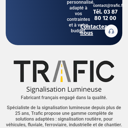
personnalisé,
contact@trafic.fr
adapté à
Tél. 03 87
vos
80 12 00
contraintes
et à votre
Contactez-
budget.
nous
Fabricant français engagé dans la qualité.
Spécialiste de la signalisation lumineuse depuis plus de
25 ans, Trafic propose une gamme complète de
solutions adaptées : signalisation routière, pour
véhicules, fluviale, ferroviaire, industrielle et de chantier.