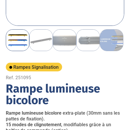
Rampes Signalisation
Ref. 251095
Rampe lumineuse
bicolore
Rampe lumineuse bicolore
extra-plate (30mm sans les
pattes de fixation).
15 modes de clignotement
, modifiables grâce à un