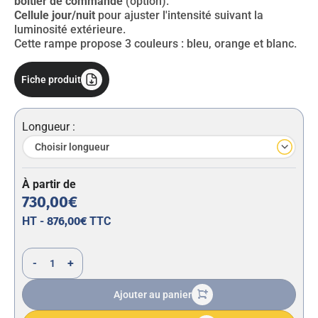
boitier de commande
(option).
Cellule jour/nuit
pour ajuster l'intensité suivant la
luminosité extérieure.
Cette rampe propose 3 couleurs : bleu, orange et blanc.
Fiche produit
Longueur :
À partir de
730,00€
HT -
876,00€
TTC
-
+
Ajouter au panier