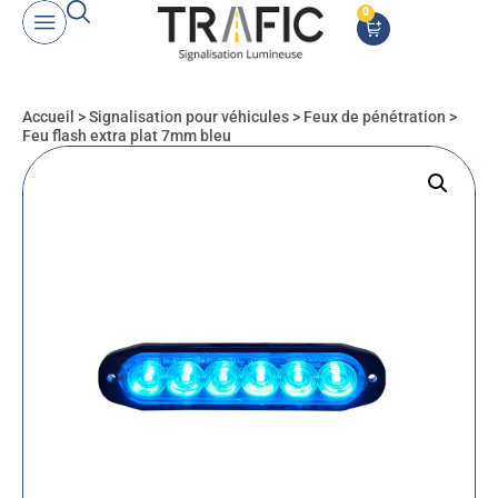
0
Accueil
>
Signalisation pour véhicules
>
Feux de pénétration
>
Feu flash extra plat 7mm bleu