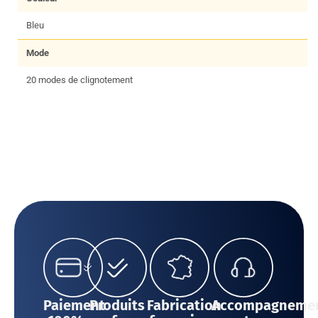
Bleu
Mode
20 modes de clignotement
Paiement
Produits
Fabrication
Accompagneme