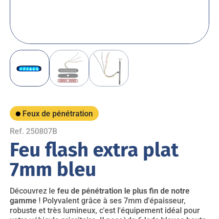
Feux de pénétration
Ref. 250807B
Feu flash extra plat
7mm bleu
Découvrez le
feu de pénétration le plus fin de notre
gamme
! Polyvalent grâce à ses 7mm d'épaisseur,
robuste et très lumineux, c'est l'équipement idéal pour