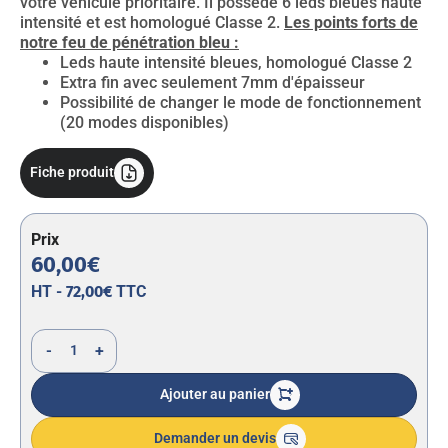
votre véhicule prioritaire. Il possède 6 leds bleues haute
intensité et est homologué Classe 2.
Les points forts de
notre feu de pénétration bleu :
Leds haute intensité bleues, homologué Classe 2
Extra fin avec seulement 7mm d'épaisseur
Possibilité de changer le mode de fonctionnement
(20 modes disponibles)
Fiche produit
Prix
60,00€
HT -
72,00€
TTC
-
+
Ajouter au panier
Demander un devis