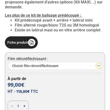
proposons également d'autres options (Kit MAXI, ..) sur
demande.
Les plus de ce kit de balisage prédécoupé :
Kit prédécoupé avant + arrière + latéral mini
Film alterné rouge/blanc T2S ou 3M homologué
Existe en latéral maxi ou en vitre arrière complet
Fiche produit
Film rétroréfléchissant :
À partir de
99,00€
HT -
118,80€
TTC
-
+