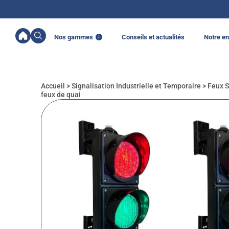
Nos gammes
Conseils et actualités
Notre en
Accueil
>
Signalisation Industrielle et Temporaire
>
Feux S
feux de quai