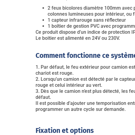
2 feux bicolores diamètre 100mm avec pl
colonnes lumineuses pour intérieur, ou f
1 capteur infrarouge sans réflecteur
1 boîtier de gestion PVC avec programm
Ce produit dispose d’un indice de protection I
Le boitier est alimenté en 24V ou 230V.
Comment fonctionne ce systèm
1. Par défaut, le feu extérieur pour camion est 
chariot est rouge.
2. Lorsqu’un camion est détecté par le capteur
rouge et celui intérieur au vert.
3. Dès que le camion n’est plus détecté, les fe
défaut.
Il est possible d’ajouter une temporisation e
programmer un autre cycle sur demande.
Fixation et options