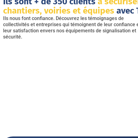
Ils sont + de 350 clients
à sécurise
chantiers, voiries et équipes
avec T
Ils nous font confiance. Découvrez les témoignages de
collectivités et entreprises qui témoignent de leur confiance 
leur satisfaction envers nos équipements de signalisation et
sécurité.