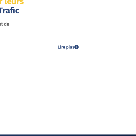
r leurs
rafic
et de
Lire plus