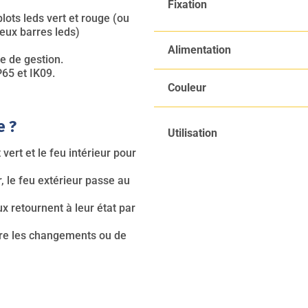
Fixation
ots leds vert et rouge (ou
eux barres leds)
Alimentation
e de gestion.
P65 et IK09.
Couleur
e ?
Utilisation
vert et le feu intérieur pour
, le feu extérieur passe au
ux retournent à leur état par
ntre les changements ou de