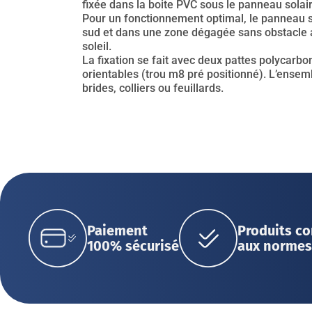
fixée dans la boite PVC sous le panneau solair
Pour un fonctionnement optimal, le panneau so
sud et dans une zone dégagée sans obstacle 
soleil.
La fixation se fait avec deux pattes polycarbo
orientables (trou m8 pré positionné). L’ensemb
brides, colliers ou feuillards.
Paiement
Produits c
100% sécurisé
aux normes