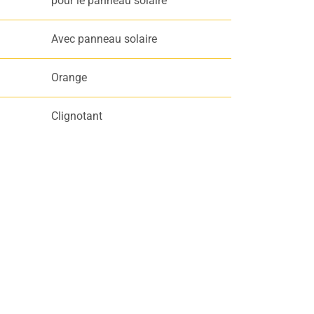
pour le panneau solaire
Avec panneau solaire
Orange
Clignotant