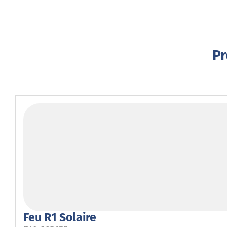
Pr
Feu R1 Solaire