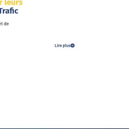
r leurs
rafic
et de
Lire plus