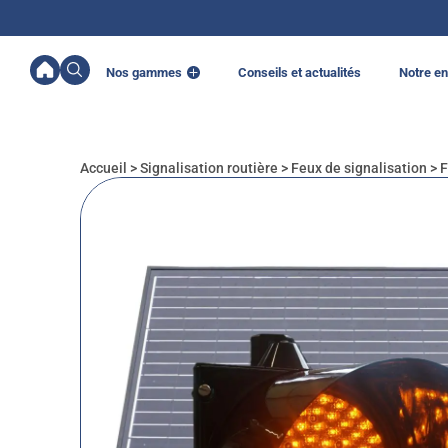
Nos gammes
Conseils et actualités
Notre en
Accueil
>
Signalisation routière
>
Feux de signalisation
>
F