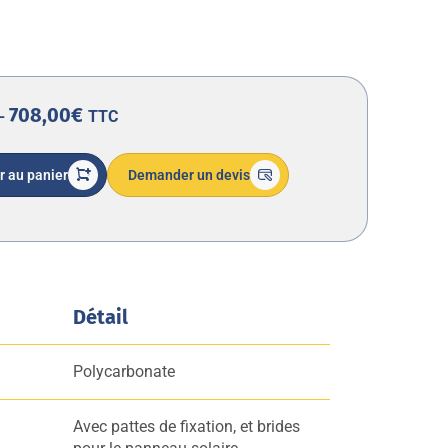
708,00€
 -
TTC
r au panier
Demander un devis
Détail
Polycarbonate
Avec pattes de fixation, et brides