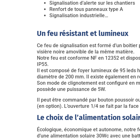
Signalisation d’alerte sur les chantiers
Renfort de tous panneaux type A
Signalisation industrielle…
Un feu résistant et lumineux
Ce feu de signalisation est formé d’un boitier
visière noire amovible de la même matière.
Notre feu est conforme NF en 12352 et dispos
IP55.
Il est composé de foyer lumineux de 95 leds h
diamètre de 200 mm. Il existe également en r
Son mode de clignotement est configuré en mo
possède une puissance de 5W.
Il peut être commandé par bouton poussoir 
(en option). L’ouverture 1/4 se fait par la face
Le choix de l’alimentation solai
Écologique, économique et autonome, notre 
d’une alimentation solaire 30Wc avec une batt