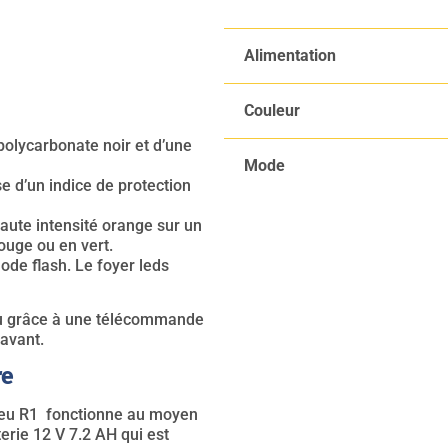
Alimentation
Couleur
 polycarbonate noir et d’une
Mode
e d’un indice de protection
aute intensité orange sur un
ouge ou en vert.
de flash. Le foyer leds
ou grâce à une télécommande
 avant.
re
feu R1 fonctionne au moyen
erie 12 V 7.2 AH qui est