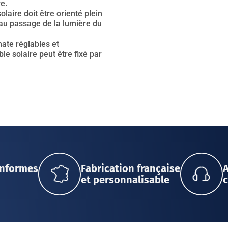
e.
laire doit être orienté plein
au passage de la lumière du
nate réglables et
le solaire peut être fixé par
onformes
Fabrication française
et personnalisable
c