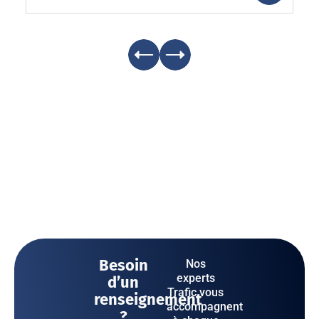
Besoin
Nos
experts
d’un
Trafic vous
renseignement
accompagnent
?