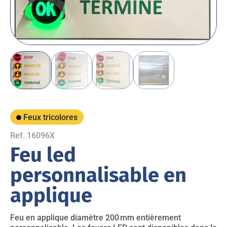
Feux tricolores
Ref. 16096X
Feu led
personnalisable en
applique
Feu en applique diamètre 200 mm entièrement