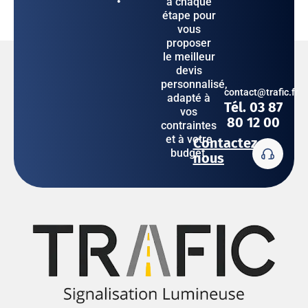
à chaque
étape pour
vous
proposer
le meilleur
devis
personnalisé,
contact@trafic.fr
adapté à
Tél. 03 87
vos
80 12 00
contraintes
et à votre
Contactez-
budget.
nous