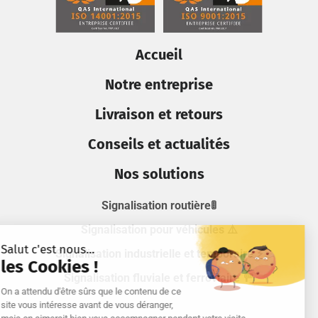
Accueil
Notre entreprise
Livraison et retours
Conseils et actualités
Nos solutions
Signalisation routière🚦
Signalisation pour véhicules ⚠️
Signalisation industrielle et temporaire ⚡
Signalisation fluviale et ferroviaire 🚥